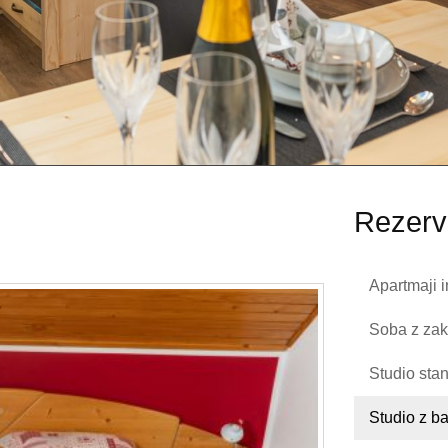
Rezerv
Apartmaji 
Soba z zak
Studio sta
Studio z b