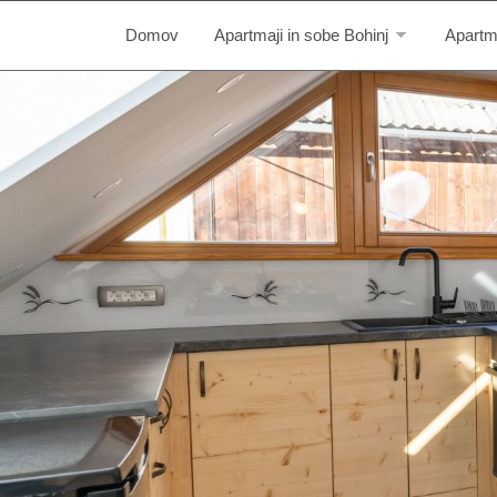
Domov
Apartmaji in sobe Bohinj
Apartm