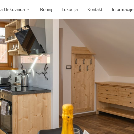
a Uskovnica
Bohinj
Lokacija
Kontakt
Informacije