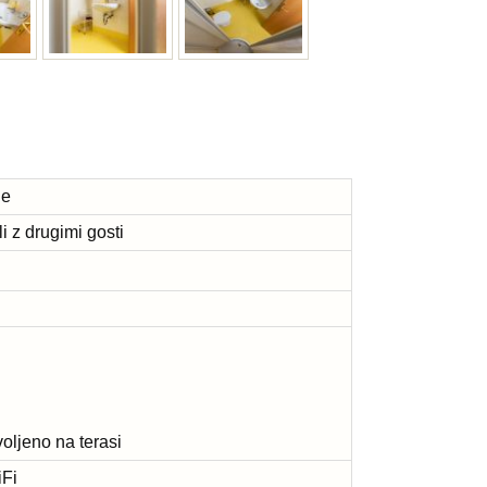
je
i z drugimi gosti
oljeno na terasi
iFi