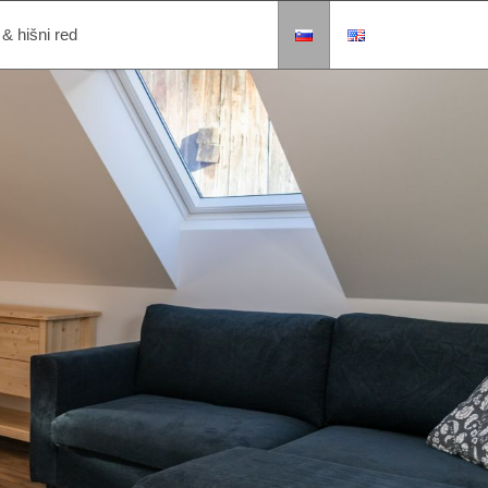
 & hišni red